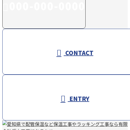
000-000-0000
受付／10:00～18:00 (平日)
CONTACT
ENTRY