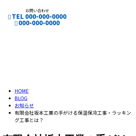
お問い合わせ
TEL 000-000-0000
000-000-0000
ブログ
CONTACT
ENTRY
BLOG
HOME
BLOG
お知らせ
有限会社坂本工業の手がける保温保冷工事・ラッキン
グ工事とは？