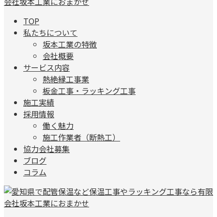
TOP
私たちについて
坂本工業の特徴
会社概要
サービス内容
熱絶縁工事業
板金工事・ラッキング工事
施工実績
採用情報
働く魅力
施工作業者（断熱工）
協力会社募集
ブログ
コラム