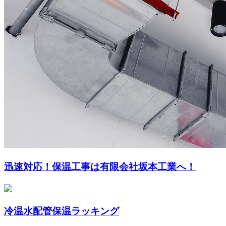
迅速対応！保温工事は有限会社坂本工業へ！
冷温水配管保温ラッキング