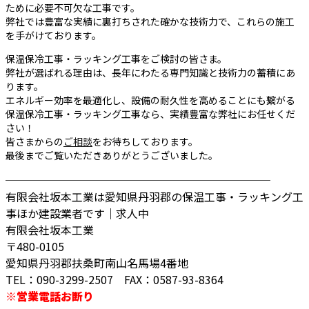
ために必要不可欠な工事です。
弊社では豊富な実績に裏打ちされた確かな技術力で、これらの施工
を手がけております。
保温保冷工事・ラッキング工事をご検討の皆さま。
弊社が選ばれる理由は、長年にわたる専門知識と技術力の蓄積にあ
ります。
エネルギー効率を最適化し、設備の耐久性を高めることにも繋がる
保温保冷工事・ラッキング工事なら、実績豊富な弊社にお任せくだ
さい！
皆さまからの
ご相談
をお待ちしております。
最後までご覧いただきありがとうございました。
────────────────────────
有限会社坂本工業は愛知県丹羽郡の保温工事・ラッキング工
事ほか建設業者です｜求人中
有限会社坂本工業
〒480-0105
愛知県丹羽郡扶桑町南山名馬場4番地
TEL：090-3299-2507 FAX：0587-93-8364
※営業電話お断り