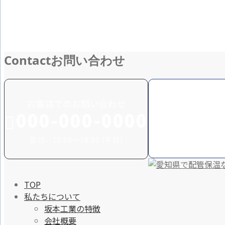
Contact
お問い合わせ
お電話でのお問い合わせ
000-000-0000
受付／10:00～18:00 (平日)
TOP
私たちについて
坂本工業の特徴
会社概要