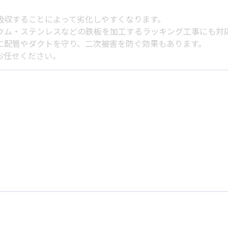
吸収することによって劣化しやすくなります。
ウム・ステンレスなどの鉄板を加工するラッキング工事にも対
に配管やダクトを守り、二次被害を防ぐ効果もあります。
お任せください。