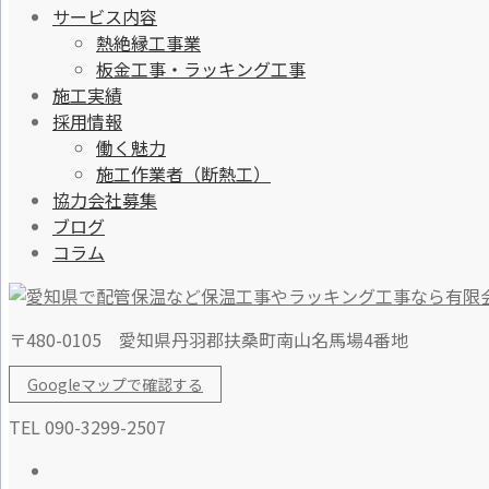
サービス内容
熱絶縁工事業
板金工事・ラッキング工事
施工実績
採用情報
働く魅力
施工作業者（断熱工）
協力会社募集
ブログ
コラム
〒480-0105 愛知県丹羽郡扶桑町南山名馬場4番地
Googleマップで確認する
TEL 090-3299-2507