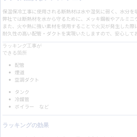
保温保冷工事に使用される断熱材は水や湿気に弱く、水分を
弊社では断熱材を水から守るために、メッキ鋼板やアルミニ
また、火や熱に強い素材を使用することで火災が発生した際
耐久性の高い配管・ダクトを実現いたしますので、安心して
ラッキング工事が
できる箇所
配管
煙道
空調ダクト
タンク
冷媒管
ボイラー など
ラッキングの効果