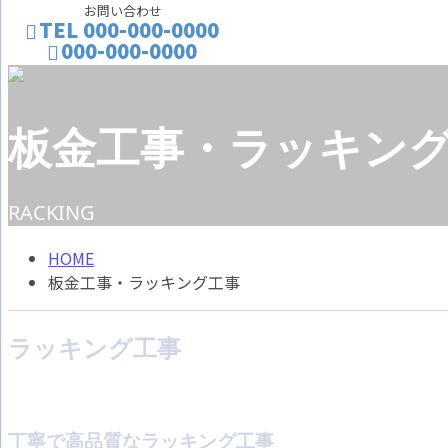
お問い合わせ
TEL 000-000-0000
000-000-0000
CONTACT
ENTRY
板金工事・ラッキン
RACKING
HOME
板金工事・ラッキング工事
ラッキング工事
丁寧で高品質なラッキング工事