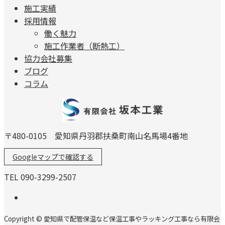
施工実績
採用情報
働く魅力
施工作業者（断熱工）
協力会社募集
ブログ
コラム
〒480-0105 愛知県丹羽郡扶桑町南山名馬場4番地
Googleマップで確認する
TEL 090-3299-2507
Copyright © 愛知県で配管保温など保温工事やラッキング工事なら有限会