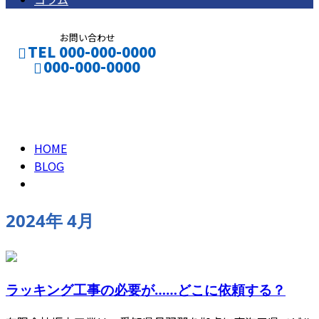
お問い合わせ
TEL 000-000-0000
000-000-0000
2024年 4月
CONTACT
ENTRY
HOME
BLOG
2024年 4月
ラッキング工事の必要が……どこに依頼する？