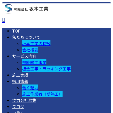
TOP
私たちについて
坂本工業の特徴
会社概要
サービス内容
熱絶縁工事業
板金工事・ラッキング工事
施工実績
採用情報
働く魅力
施工作業者（断熱工）
協力会社募集
ブログ
コラム